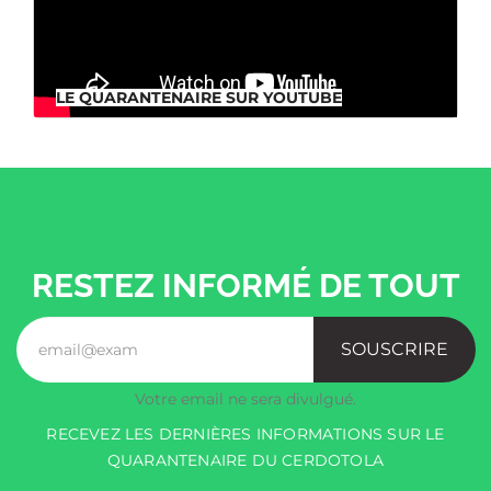
LE QUARANTENAIRE SUR YOUTUBE
LE QUARANTENAIRE SUR YOUTUBE
RESTEZ INFORMÉ DE TOUT
SOUSCRIRE
Votre email ne sera divulgué.
RECEVEZ LES DERNIÈRES INFORMATIONS SUR LE
QUARANTENAIRE DU CERDOTOLA