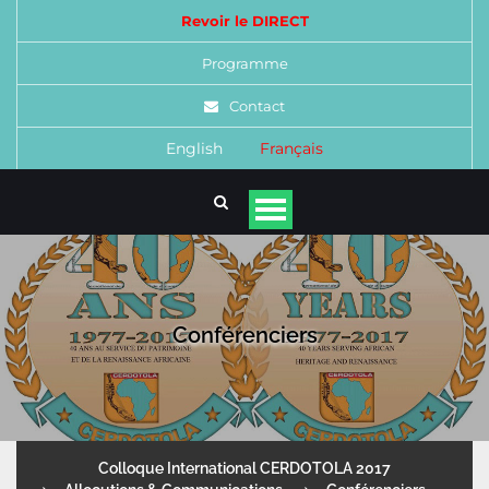
Revoir le DIRECT
Programme
Contact
English
Français
Conférenciers
Colloque International CERDOTOLA 2017