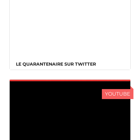
LE QUARANTENAIRE SUR TWITTER
LE QUARANTENAIRE SUR TWITTER
YOUTUBE