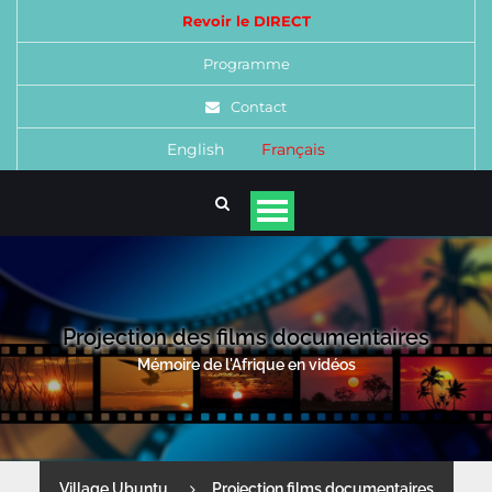
Revoir le DIRECT
Programme
Contact
English
Français
Projection des films documentaires
Mémoire de l'Afrique en vidéos
Village Ubuntu
Projection films documentaires