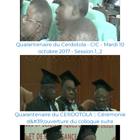
Quarantenaire du Cerdotola - CIC - Mardi 10
octobre 2017 - Session 1_2
Quarantenaire du CERDOTOLA ::: Cérémonie
d&#39;ouverture du colloque suite