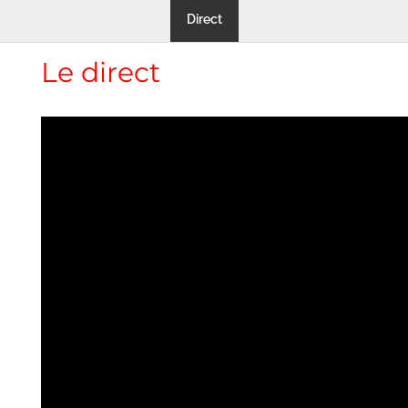
Direct
Le direct