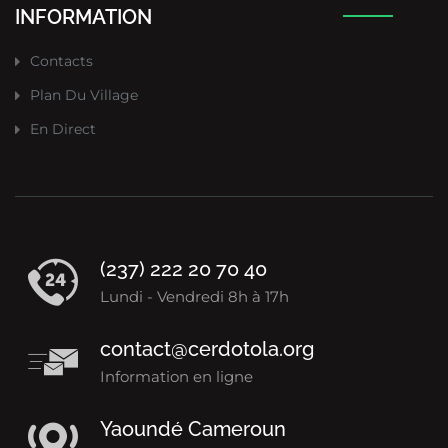
INFORMATION
Contacts
Plan Du Village
En Direct
(237) 222 20 70 40
Lundi - Vendredi 8h à 17h
contact@cerdotola.org
Information en ligne
Yaoundé Cameroun