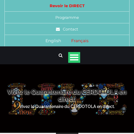
Revoir le DIRECT
Programme
Contact
English
Français
Vivez le Quarantenaire du CERDOTOLA en
direct.
Vivez le Quarantenaire du CERDOTOLA en direct.