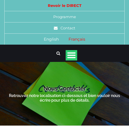
Revoir le DIRECT
Programme
Contact
English
Français
Nous Contacter
Retrouvez notre localisation ci-dessous et bien vouloir nous
écrire pour plus de détails.