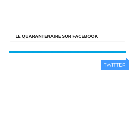
LE QUARANTENAIRE SUR FACEBOOK
TWITTER
LE QUARANTENAIRE SUR TWITTER