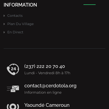
INFORMATION
Contacts
Plan Du Village
En Direct
(237) 222 20 70 40
Lundi - Vendredi 8h à 17h
contact@cerdotola.org
Information en ligne
Yaoundé Cameroun