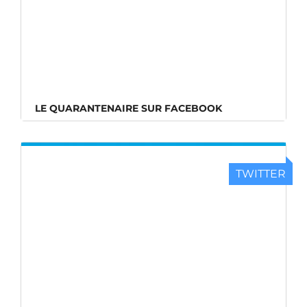
LE QUARANTENAIRE SUR FACEBOOK
TWITTER
LE QUARANTENAIRE SUR TWITTER