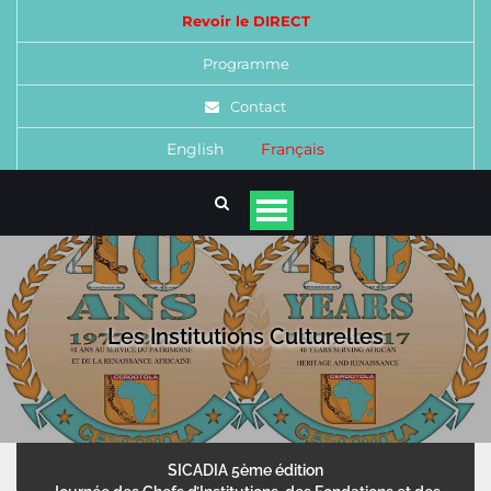
Revoir le DIRECT
Programme
Contact
English
Français
Les Institutions Culturelles
SICADIA 5ème édition