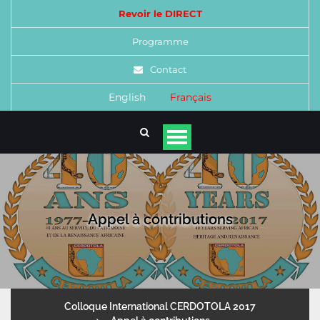
Revoir le DIRECT
Programme
Contact
English
Français
Appel à contributions
Colloque International CERDOTOLA 2017