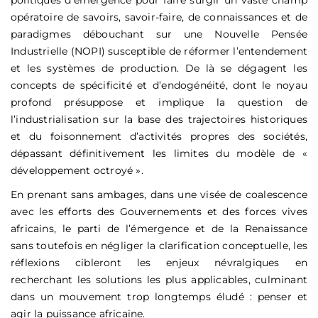
politiques d’émergence pour faire surgir un vaste champ
opératoire de savoirs, savoir-faire, de connaissances et de
paradigmes débouchant sur une Nouvelle Pensée
Industrielle (NOPI) susceptible de réformer l’entendement
et les systèmes de production. De là se dégagent les
concepts de spécificité et d’endogénéité, dont le noyau
profond présuppose et implique la question de
l’industrialisation sur la base des trajectoires historiques
et du foisonnement d’activités propres des sociétés,
dépassant définitivement les limites du modèle de «
développement octroyé ».
En prenant sans ambages, dans une visée de coalescence
avec les efforts des Gouvernements et des forces vives
africains, le parti de l’émergence et de la Renaissance
sans toutefois en négliger la clarification conceptuelle, les
réflexions cibleront les enjeux névralgiques en
recherchant les solutions les plus applicables, culminant
dans un mouvement trop longtemps éludé : penser et
agir la puissance africaine.