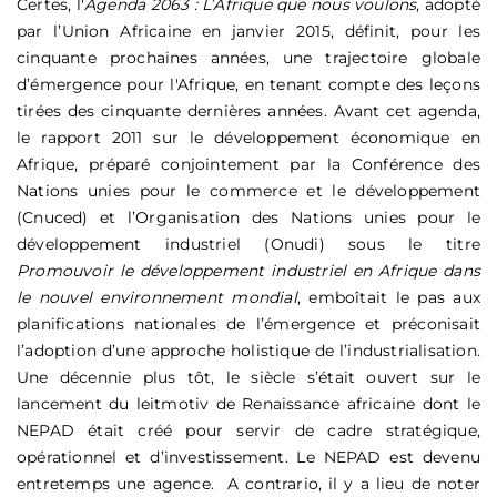
Certes, l'
Agenda 2063 : L’Afrique que nous voulons
, adopté
par l’Union Africaine en janvier 2015, définit, pour les
cinquante prochaines années, une trajectoire globale
d’émergence pour l'Afrique, en tenant compte des leçons
tirées des cinquante dernières années. Avant cet agenda,
le rapport 2011 sur le développement économique en
Afrique, préparé conjointement par la Conférence des
Nations unies pour le commerce et le développement
(Cnuced) et l’Organisation des Nations unies pour le
développement industriel (Onudi) sous le titre
Promouvoir le développement industriel en Afrique dans
le nouvel environnement mondial
, emboîtait le pas aux
planifications nationales de l’émergence et préconisait
l’adoption d’une approche holistique de l’industrialisation.
Une décennie plus tôt, le siècle s’était ouvert sur le
lancement du leitmotiv de Renaissance africaine dont le
NEPAD était créé pour servir de cadre stratégique,
opérationnel et d’investissement. Le NEPAD est devenu
entretemps une agence. A contrario, il y a lieu de noter