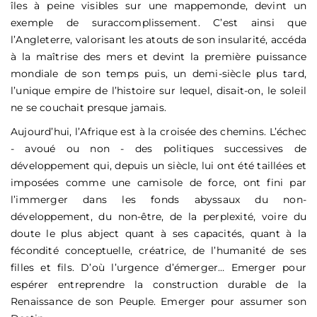
îles à peine visibles sur une mappemonde, devint un
exemple de suraccomplissement. C’est ainsi que
l’Angleterre, valorisant les atouts de son insularité, accéda
à la maîtrise des mers et devint la première puissance
mondiale de son temps puis, un demi-siècle plus tard,
l’unique empire de l’histoire sur lequel, disait-on, le soleil
ne se couchait presque jamais.
Aujourd’hui, l’Afrique est à la croisée des chemins. L’échec
- avoué ou non - des politiques successives de
développement qui, depuis un siècle, lui ont été taillées et
imposées comme une camisole de force, ont fini par
l’immerger dans les fonds abyssaux du non-
développement, du non-être, de la perplexité, voire du
doute le plus abject quant à ses capacités, quant à la
fécondité conceptuelle, créatrice, de l’humanité de ses
filles et fils. D’où l’urgence d’émerger… Emerger pour
espérer entreprendre la construction durable de la
Renaissance de son Peuple. Emerger pour assumer son