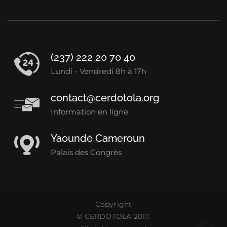
(237) 222 20 70 40
Lundi - Vendredi 8h à 17h
contact@cerdotola.org
Information en ligne
Yaoundé Cameroun
Palais des Congrès
Copyright
©
CERDOTOLA
2017.