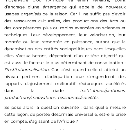
moyen-âge d’où l’Afrique va enfin
renaître
, point
d’ancrage d’une
émergence
qui appelle de nouveaux
usages
organisés
de la raison. Car il ne suffit pas d’avoir
des ressources culturelles, des productions des Arts ou
des compétences plus ou moins avancées en sciences et
techniques. Leur développement, leur valorisation, leur
montée ou leur remontée en puissance, autant que la
dynamisation des entités sociopolitiques dans lesquelles
elles s’actualiseront, dépendent d’un critère objectif qui
est aussi le facteur le plus déterminant de consolidation :
l’institutionnalisation.
Car, c’est quand celle-ci atteint un
niveau pertinent d’adéquation que s’engendrent des
rapports d’ajustement mélioratif réciproques accélérés
dans la triade
institutions/pratiques
,
productions/innovations
,
ressources/sociétés
.
Se pose alors la question suivante : dans quelle mesure
cette leçon, de portée désormais universelle, est-elle prise
en compte, s’agissant de l’Afrique ?