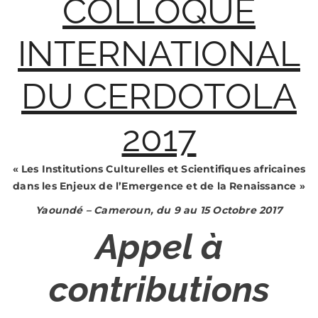
COLLOQUE
INTERNATIONAL
DU CERDOTOLA
2017
«
Les Institutions Culturelles et Scientifiques
africaines
dans les Enjeux de
l’Emergence et de la Renaissance
»
Yaoundé – Cameroun, du 9 au 15 Octobre 2017
Appel à
contributions