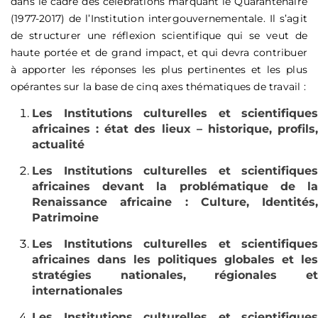
dans le cadre des célébrations marquant le Quarantenaire
(1977-2017) de l’Institution intergouvernementale. Il s’agit
de structurer une réflexion scientifique qui se veut de
haute portée et de grand impact, et qui devra contribuer
à apporter les réponses les plus pertinentes et les plus
opérantes sur la base de cinq axes thématiques de travail :
Les Institutions culturelles et scientifiques
africaines : état des lieux – historique, profils,
actualité
Les Institutions culturelles et scientifiques
africaines devant la problématique de la
Renaissance africaine : Culture, Identités,
Patrimoine
Les Institutions culturelles et scientifiques
africaines dans les politiques globales et les
stratégies nationales, régionales et
internationales
Les Institutions culturelles et scientifiques