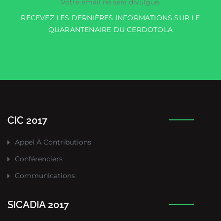
Votre email ne sera divulgué.
RECEVEZ LES DERNIÈRES INFORMATIONS SUR LE
QUARANTENAIRE DU CERDOTOLA
CIC 2017
Appel À Contributions
Conférenciers
Communications
SICADIA 2017