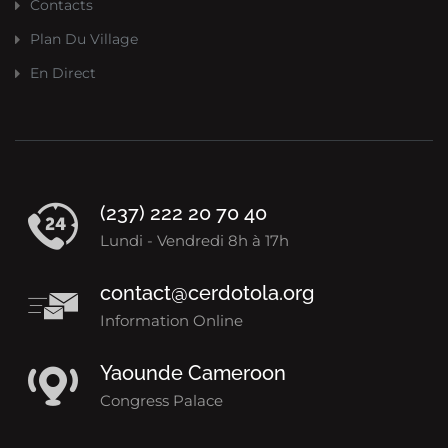
Contacts
Plan Du Village
En Direct
(237) 222 20 70 40
Lundi - Vendredi 8h à 17h
contact@cerdotola.org
Information Online
Yaounde Cameroon
Congress Palace