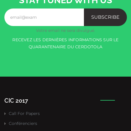
STAY TUNED WITH US
SUBSCRIBE
Votre email ne sera divulgué.
RECEVEZ LES DERNIÈRES INFORMATIONS SUR LE
QUARANTENAIRE DU CERDOTOLA
CIC 2017
Call For Papers
Conférenciers