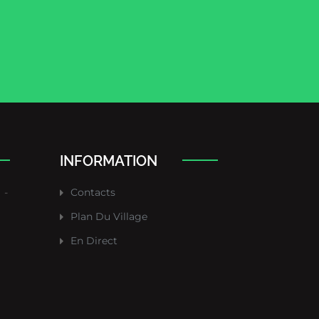
INFORMATION
-
Contacts
Plan Du Village
En Direct