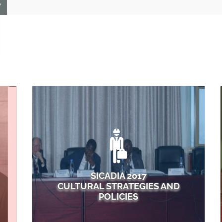
»
p
SICADIA 2017
CULTURAL STRATEGIES AND
POLICIES