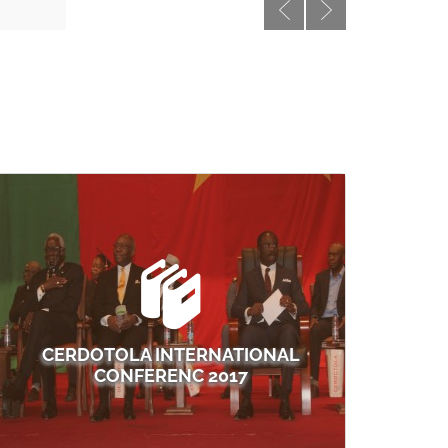
rev
next
CERDOTOLA INTERNATIONAL
CONFERENC 2017