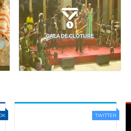
GALA DE CLÔTURE
OK
TWITTER