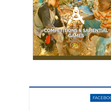
COMPETITIONS & SAPIENTIAL
GAMES
FACEBO