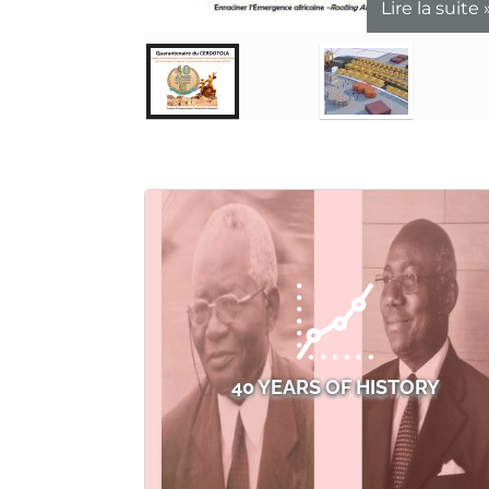
Lire la suite
40 YEARS OF HISTORY