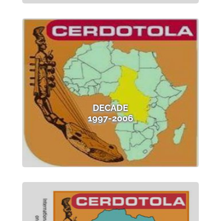
DECADE
1997-2006