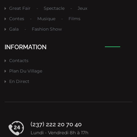
Great Fair
-
Spectacle
-
Jeux
Contes
-
Musique
-
Films
Gala
-
Fashion Show
INFORMATION
Contacts
Plan Du Village
En Direct
(237) 222 20 70 40
Lundi - Vendredi 8h à 17h