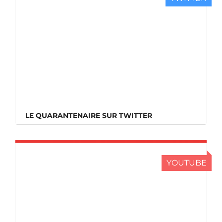
LE QUARANTENAIRE SUR TWITTER
LE QUARANTENAIRE SUR TWITTER
YOUTUBE