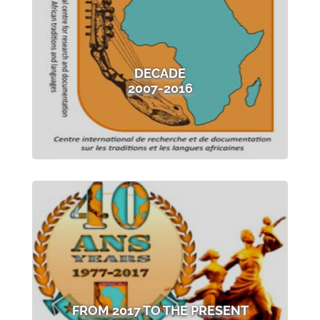
DECADE
2007-2016
FROM 2017 TO THE PRESENT