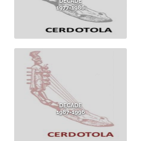
DECADE
1977-1986
DECADE
1987-1996