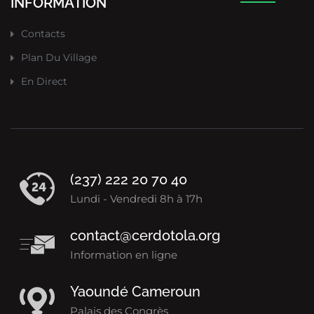
INFORMATION
Contacts
Plan Du Village
En Direct
(237) 222 20 70 40
Lundi - Vendredi 8h à 17h
contact@cerdotola.org
Information en ligne
Yaoundé Cameroun
Palais des Congrès