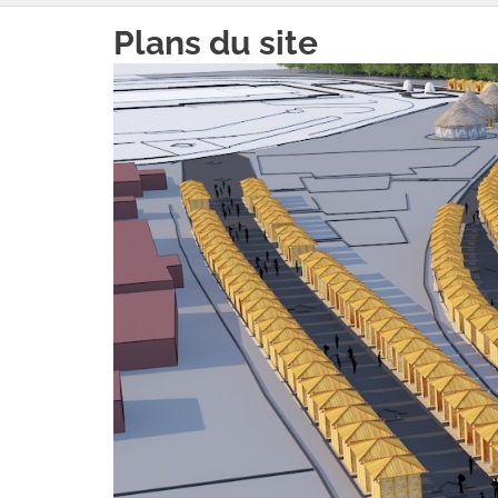
Plans du site