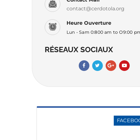
contact@cerdotola.org
Heure Ouverture
Lun - Sam 0:800 am to O9:00 p
RÉSEAUX SOCIAUX
FACEBO