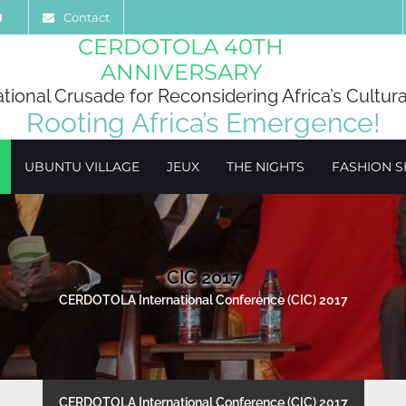
Contact
CERDOTOLA 40TH
ANNIVERSARY
ational Crusade for Reconsidering Africa’s Cultura
Rooting Africa’s Emergence!
UBUNTU VILLAGE
JEUX
THE NIGHTS
FASHION 
CIC 2017
CERDOTOLA International Conference (CIC) 2017
CERDOTOLA International Conference (CIC) 2017