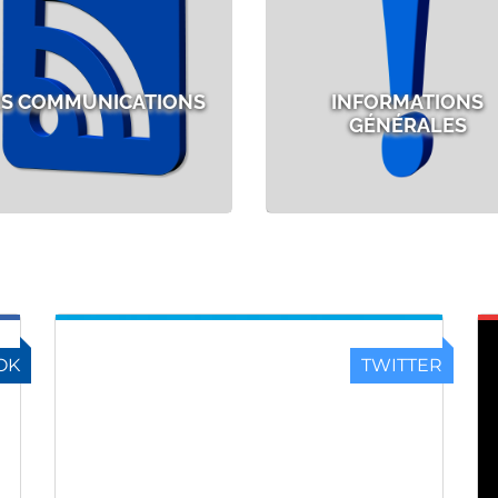
ES COMMUNICATIONS
INFORMATIONS
GÉNÉRALES
OK
TWITTER