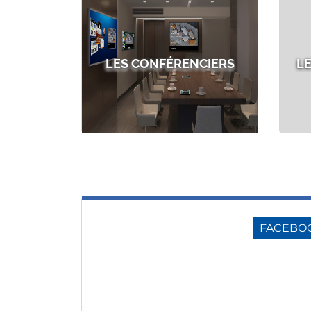
LES CONFÉRENCIERS
L
FACEBO