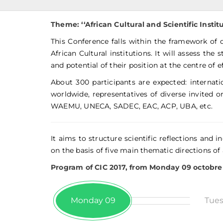
Theme: ‘‘African Cultural and Scientific Inst
This Conference falls within the framework o
African Cultural institutions. It will assess the 
and potential of their position at the centre of ef
About 300 participants are expected: internati
worldwide, representatives of diverse invited
WAEMU, UNECA, SADEC, EAC, ACP, UBA, etc.
It aims to structure scientific reflections and
on the basis of five main thematic directions of
Program of CIC 2017, from Monday 09 octobre
Monday 09
Tues