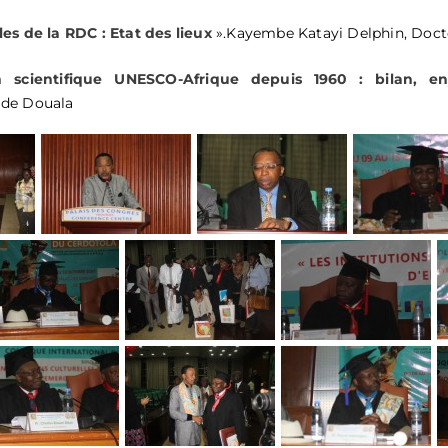
les de la RDC : Etat des lieux
».Kayembe Katayi Delphin, Docto
n scientifique UNESCO-Afrique depuis 1960 : bilan, en
é de Douala