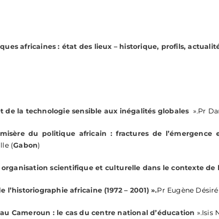
iques africaines : état des lieux – historique, profils, actualit
 de la technologie sensible aux inégalités globales
».Pr
Da
t misère du politique africain : fractures de l’émergence 
le (
Gabon
)
organisation scientifique et culturelle dans le contexte de 
 l’historiographie africaine (1972 – 2001) ».
Pr Eugène Désir
es au Cameroun : le cas du centre national d’éducation
».Isis