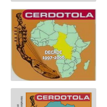
DECADE
1997-2006