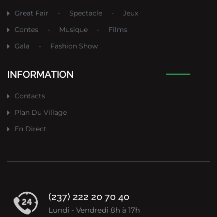
Great Fair
-
Spectacle
-
Jeux
Contes
-
Musique
-
Films
Gala
-
Fashion Show
INFORMATION
Contacts
Plan Du Village
En Direct
(237) 222 20 70 40
Lundi - Vendredi 8h à 17h