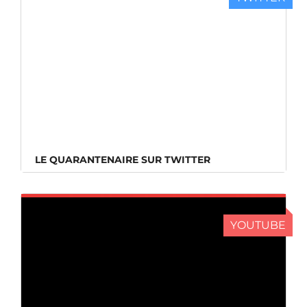
LE QUARANTENAIRE SUR TWITTER
LE QUARANTENAIRE SUR TWITTER
YOUTUBE