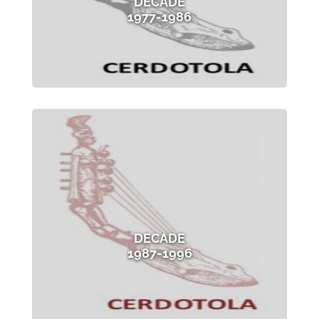
DECADE
1977-1986
DECADE
1987-1996