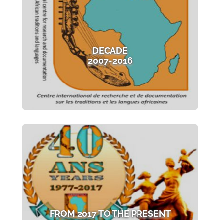
DECADE
2007-2016
FROM 2017 TO THE PRESENT