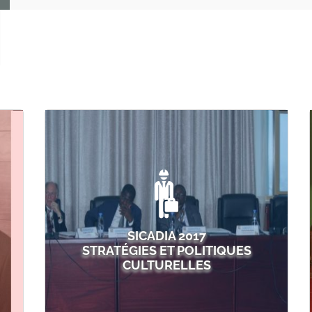
p
SICADIA 2017
STRATÉGIES ET POLITIQUES
CULTURELLES