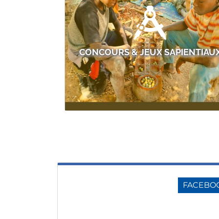
CONCOURS & JEUX SAPIENTIAU
FACEBO