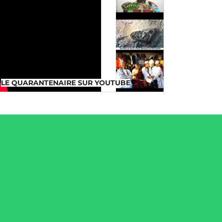
LE QUARANTENAIRE SUR
YOUTUBE
LE QUARANTENAIRE SUR YOUTUBE