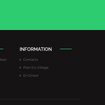
INFORMATION
Jeux
Contacts
Plan Du Village
En Direct