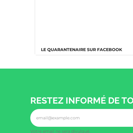
LE QUARANTENAIRE SUR FACEBOOK
RESTEZ INFORMÉ DE T
Votre email ne sera divulgué.