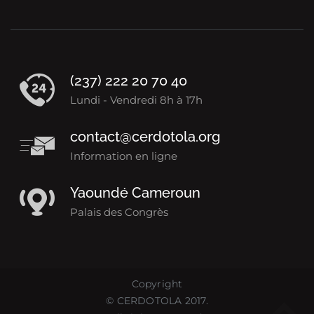
(237) 222 20 70 40
Lundi - Vendredi 8h à 17h
contact@cerdotola.org
Information en ligne
Yaoundé Cameroun
Palais des Congrès
Copyright
©
CERDOTOLA
2017.