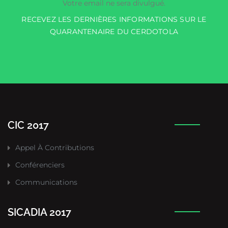
Votre email ne sera divulgué.
RECEVEZ LES DERNIÈRES INFORMATIONS SUR LE
QUARANTENAIRE DU CERDOTOLA
CIC 2017
Appel À Contributions
Conférenciers
Communications
SICADIA 2017