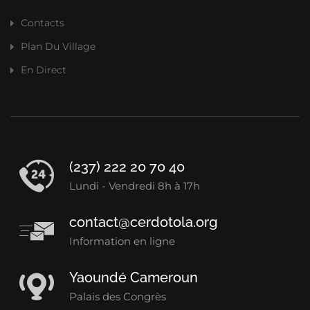
Contacts
Plan Du Village
En Direct
(237) 222 20 70 40
Lundi - Vendredi 8h à 17h
contact@cerdotola.org
Information en ligne
Yaoundé Cameroun
Palais des Congrès