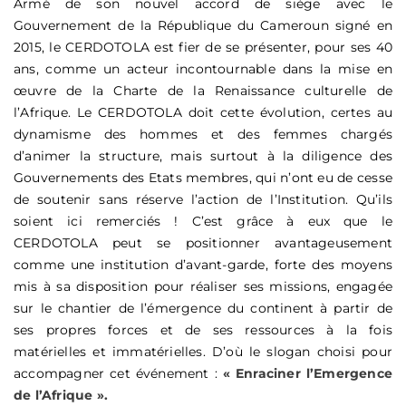
Armé de son nouvel accord de siège avec le
Gouvernement de la République du Cameroun signé en
2015, le CERDOTOLA est fier de se présenter, pour ses 40
ans, comme un acteur incontournable dans la mise en
œuvre de la Charte de la Renaissance culturelle de
l’Afrique. Le CERDOTOLA doit cette évolution, certes au
dynamisme des hommes et des femmes chargés
d’animer la structure, mais surtout à la diligence des
Gouvernements des Etats membres, qui n’ont eu de cesse
de soutenir sans réserve l’action de l’Institution. Qu’ils
soient ici remerciés ! C’est grâce à eux que le
CERDOTOLA peut se positionner avantageusement
comme une institution d’avant-garde, forte des moyens
mis à sa disposition pour réaliser ses missions, engagée
sur le chantier de l’émergence du continent à partir de
ses propres forces et de ses ressources à la fois
matérielles et immatérielles. D’où le slogan choisi pour
accompagner cet événement :
« Enraciner l’Emergence
de l’Afrique ».