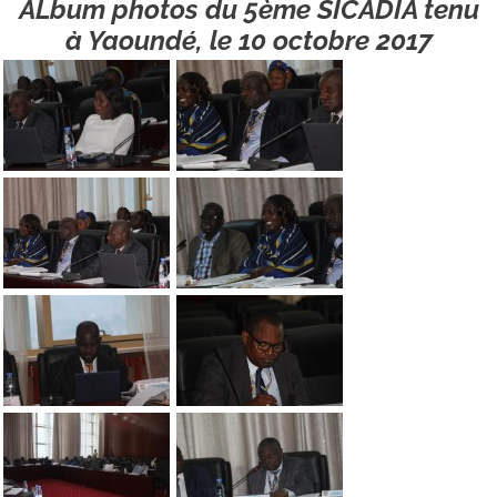
ALbum photos du 5ème SICADIA tenu
à Yaoundé, le 10 octobre 2017