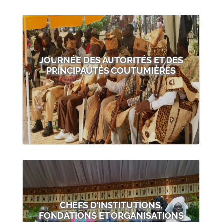
JOURNÉE DES AUTORITÉS ET DES
PRINCIPAUTÉS COUTUMIÈRES
CHEFS D’INSTITUTIONS,
FONDATIONS ET ORGANISATIONS