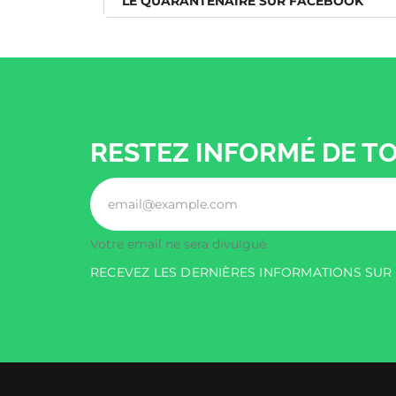
LE QUARANTENAIRE SUR FACEBOOK
RESTEZ INFORMÉ DE T
Votre email ne sera divulgué.
RECEVEZ LES DERNIÈRES INFORMATIONS SU