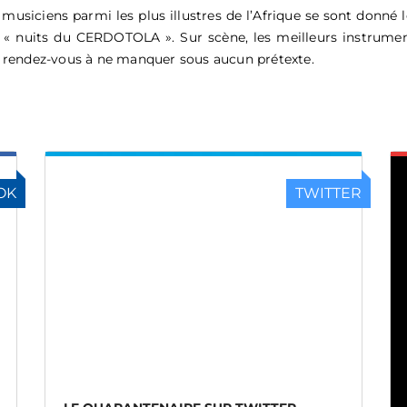
 musiciens parmi les plus illustres de l’Afrique se sont donné 
 « nuits du CERDOTOLA ». Sur scène, les meilleurs instrum
 rendez-vous à ne manquer sous aucun prétexte.
OK
TWITTER
LE QUARANTENAIRE SUR TWITTER