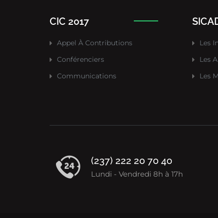
CIC 2017
SICAD
Appel À Contributions
Les I
Conférenciers
Les A
Communications
Les M
(237) 222 20 70 40
Lundi - Vendredi 8h à 17h