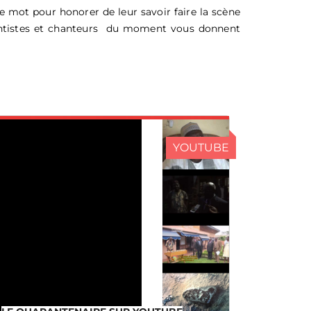
le mot pour honorer de leur savoir faire la scène
entistes et chanteurs du moment vous donnent
YOUTUBE
LE QUARANTENAIRE SUR
YOUTUBE