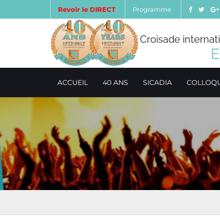
Revoir le DIRECT
Programme
Croisade internat
E
ACCUEIL
40 ANS
SICADIA
COLLOQ