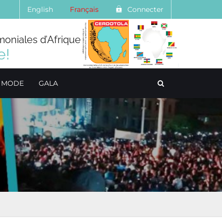
English
Français
Connecter
moniales d’Afrique
e!
E MODE
GALA