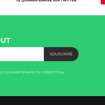
LE QUARANTENAIRE SUR TWITTER
OUT
SOUSCRIRE
R LE QUARANTENAIRE DU CERDOTOLA