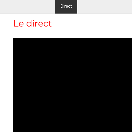
Direct
Le direct