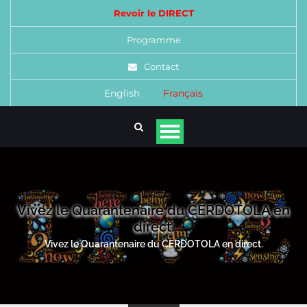
Revoir le DIRECT
Programme
Contact
English
Français
Vivez le Quarantenaire du CERDOTOLA en
direct.
Vivez le Quarantenaire du CERDOTOLA en direct.