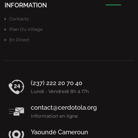
INFORMATION
Contacts
Plan Du Village
En Direct
(237) 222 20 70 40
Lundi - Vendredi 8h à 17h
contact@cerdotola.org
Information en ligne
Yaoundé Cameroun