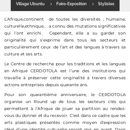
Village Ubuntu
Foire-Exposition
Stylistes
L’Afrique,continent de toutes les diversités ; humaine,
culturelle,ethnique… a connu des mutations significatives
qui l’ont enrichi. Cependant, elle a su garder son
originalité qui s’exprime dans tous les secteurs et
particulièrement ceux de l’art et des langues à travers sa
culture et ses arts.
Le Centre de recherche pour les traditions et les langues
en Afrique CERDOTOLA est l’une des institutions qui
travaille à préserver cette originalité à travers diverses
actions entreprises depuis quarante ans.
Pour son quarantième anniversaire, le CERDOTOLA
organise un Round up de tous les secteurs clés qui
permettent à l’Afrique de jouer sa partition au rendez-
vous du donner et du recevoir. C’est dans ce cadre que les
arts plastiques présentés comme moyen d’expression
idéal d’une identité culturelle seront mis en avant. Dans