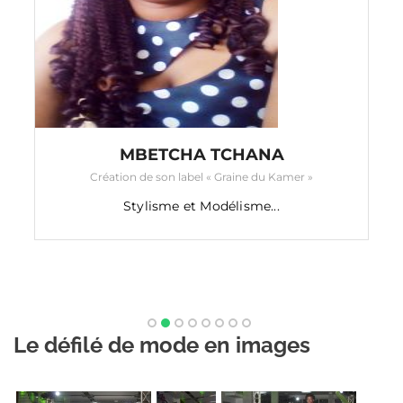
ANGGY HAIF
LE CRÉATEUR de mode ANGGY HAI
LE CRÉATEUR ANGGY HAIF est un créateur
multi-talen...
Le défilé de mode en images