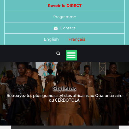
Revoir le DIRECT
Programme
Contact
English
Français
Stylistes
Retrouvez les plus grands stylistes africains au Quarantenaire
du CERDOTOLA.