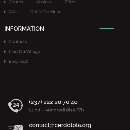
Contes
-
Musique
-
Films
Gala
-
Défilé De Mode
INFORMATION
Contacts
Plan Du Village
En Direct
(237) 222 20 70 40
Lundi - Vendredi 8h à 17h
contact@cerdotola.org